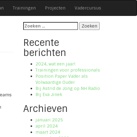
an
Trainingen
Projecten
Vadercursus
Zoeken
naar:
Recente
berichten
2024, wat een jaar!
Trainingen voor professionals
Position Paper Vader als
Volwaardige Ouder
Bij Astrid de Jong op NH Radio
Bij Eva Jinek
 Teams
Archieven
n
januari 2025
april 2024
maart 2024