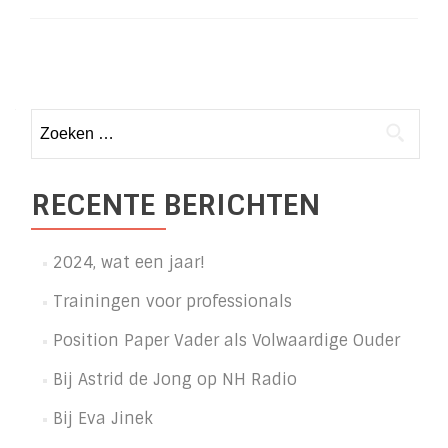
Leuker
voor
Vaders
Posts
navigation
Zoeken
naar:
RECENTE BERICHTEN
2024, wat een jaar!
Trainingen voor professionals
Position Paper Vader als Volwaardige Ouder
Bij Astrid de Jong op NH Radio
Bij Eva Jinek