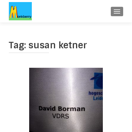
WISSE
Tag:
susan ketner