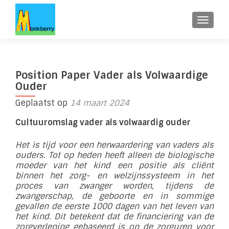
WISSE
Position Paper Vader als Volwaardige
Ouder
Geplaatst op
14 maart 2024
Cultuuromslag vader als volwaardig ouder
Het is tijd voor een herwaardering van vaders als
ouders. Tot op heden heeft alleen de biologische
moeder van het kind een positie als cli
ënt
binnen het zorg- en welzijnssysteem in het
proces van zwanger worden, tijdens de
zwangerschap, de geboorte en in sommige
gevallen de eerste 1000 dagen van het leven van
het kind. Dit betekent dat de financiering van de
zorgverlening gebaseerd is op de zorguren voor