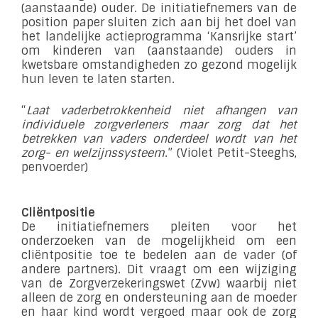
(aanstaande) ouder. De initiatiefnemers van de
position paper sluiten zich aan bij het doel van
het landelijke actieprogramma ‘Kansrijke start’
om kinderen van (aanstaande) ouders in
kwetsbare omstandigheden zo gezond mogelijk
hun leven te laten starten.
“
Laat vaderbetrokkenheid niet afhangen van
individuele zorgverleners maar zorg dat het
betrekken van vaders onderdeel wordt van het
zorg- en welzijnssysteem
.” (Violet Petit-Steeghs,
penvoerder)
Cli
ëntpositie
De initiatiefnemers pleiten voor het
onderzoeken van de mogelijkheid om een
cliëntpositie toe te bedelen aan de vader (of
andere partners). Dit vraagt om een wijziging
van de Zorgverzekeringswet (Zvw) waarbij niet
alleen de zorg en ondersteuning aan de moeder
en haar kind wordt vergoed maar ook de zorg