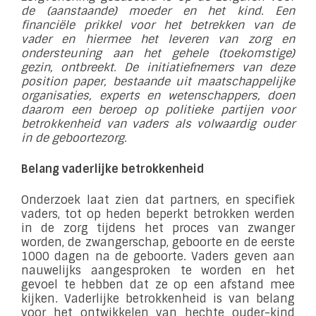
de (aanstaande) moeder en het kind. Een
financiële prikkel voor het betrekken van de
vader en hiermee het leveren van zorg en
ondersteuning aan het gehele (toekomstige)
gezin, ontbreekt. De initiatiefnemers van deze
position paper, bestaande uit maatschappelijke
organisaties, experts en wetenschappers, doen
daarom een beroep op politieke partijen voor
betrokkenheid van vaders als volwaardig ouder
in de geboortezorg.
Belang vaderlijke betrokkenheid
Onderzoek laat zien dat partners, en specifiek
vaders, tot op heden beperkt betrokken werden
in de zorg tijdens het proces van zwanger
worden, de zwangerschap, geboorte en de eerste
1000 dagen na de geboorte. Vaders geven aan
nauwelijks aangesproken te worden en het
gevoel te hebben dat ze op een afstand mee
kijken. Vaderlijke betrokkenheid is van belang
voor het ontwikkelen van hechte ouder-kind