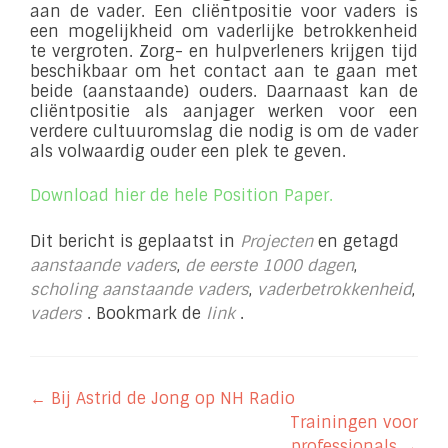
aan de vader. Een cliëntpositie voor vaders is
een mogelijkheid om vaderlijke betrokkenheid
te vergroten. Zorg- en hulpverleners krijgen tijd
beschikbaar om het contact aan te gaan met
beide (aanstaande) ouders. Daarnaast kan de
cliëntpositie als aanjager werken voor een
verdere cultuuromslag die nodig is om de vader
als volwaardig ouder een plek te geven.
Download hier de hele Position Paper.
Dit bericht is geplaatst in
Projecten
en getagd
aanstaande vaders
,
de eerste 1000 dagen
,
scholing aanstaande vaders
,
vaderbetrokkenheid
,
vaders
. Bookmark de
link
.
Berichtnavigatie
←
Bij Astrid de Jong op NH Radio
Trainingen voor
professionals
→