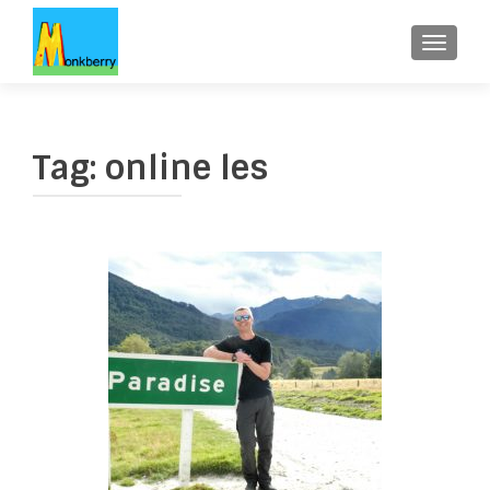
WISSE
Tag:
online les