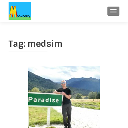
WISSE
Tag:
medsim