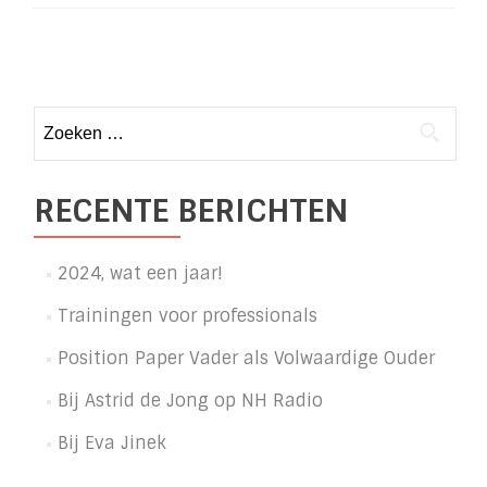
Wordt
Vader
Posts
navigation
Zoeken
naar:
RECENTE BERICHTEN
2024, wat een jaar!
Trainingen voor professionals
Position Paper Vader als Volwaardige Ouder
Bij Astrid de Jong op NH Radio
Bij Eva Jinek