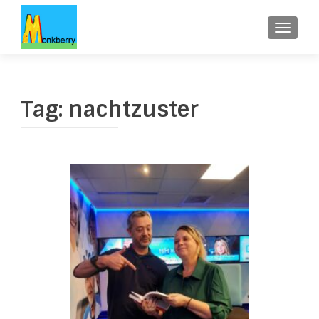
WISSE
Tag:
nachtzuster