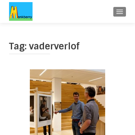
WISSE
Tag:
vaderverlof