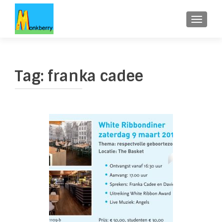
WISSE
Tag:
franka cadee