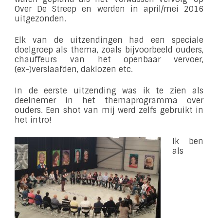
Over De Streep en werden in april/mei 2016
uitgezonden.
Elk van de uitzendingen had een speciale
doelgroep als thema, zoals bijvoorbeeld ouders,
chauffeurs van het openbaar vervoer,
(ex-)verslaafden, daklozen etc.
In de eerste uitzending was ik te zien als
deelnemer in het themaprogramma over
ouders. Een shot van mij werd zelfs gebruikt in
het intro!
Ik ben
als