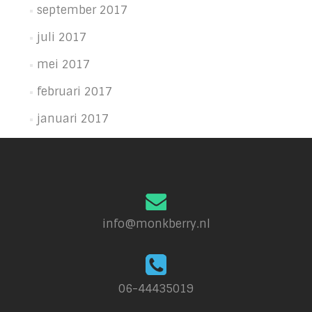
september 2017
juli 2017
mei 2017
februari 2017
januari 2017
info@monkberry.nl
06-44435019