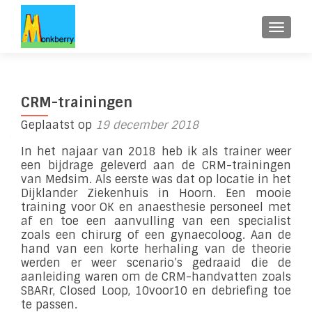
WISSE
CRM-trainingen
Geplaatst op
19 december 2018
In het najaar van 2018 heb ik als trainer weer
een bijdrage geleverd aan de CRM-trainingen
van Medsim. Als eerste was dat op locatie in het
Dijklander Ziekenhuis in Hoorn. Een mooie
training voor OK en anaesthesie personeel met
af en toe een aanvulling van een specialist
zoals een chirurg of een gynaecoloog. Aan de
hand van een korte herhaling van de theorie
werden er weer scenario’s gedraaid die de
aanleiding waren om de CRM-handvatten zoals
SBARr, Closed Loop, 10voor10 en debriefing toe
te passen.